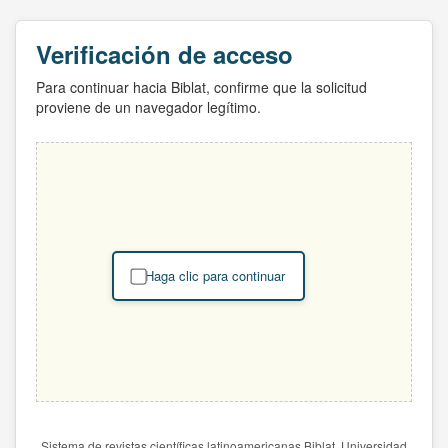
Verificación de acceso
Para continuar hacia Biblat, confirme que la solicitud
proviene de un navegador legítimo.
Haga clic para continuar
Sistema de revistas científicas latinoamericanas Biblat. Universidad