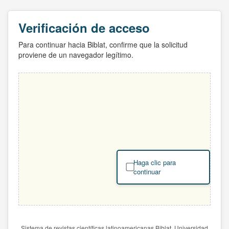
Verificación de acceso
Para continuar hacia Biblat, confirme que la solicitud
proviene de un navegador legítimo.
Haga clic para
continuar
Sistema de revistas científicas latinoamericanas Biblat. Universidad