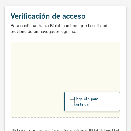
Verificación de acceso
Para continuar hacia Biblat, confirme que la solicitud
proviene de un navegador legítimo.
Haga clic para
continuar
Sistema de revistas científicas latinoamericanas Biblat. Universidad