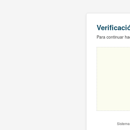
Verificac
Para continuar hac
Sistema 