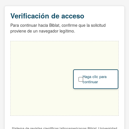
Verificación de acceso
Para continuar hacia Biblat, confirme que la solicitud
proviene de un navegador legítimo.
Haga clic para
continuar
Sistema de revistas científicas latinoamericanas Biblat. Universidad