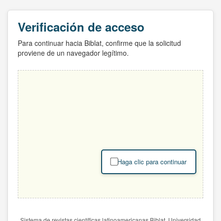
Verificación de acceso
Para continuar hacia Biblat, confirme que la solicitud
proviene de un navegador legítimo.
Haga clic para continuar
Sistema de revistas científicas latinoamericanas Biblat. Universidad