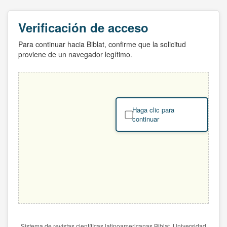
Verificación de acceso
Para continuar hacia Biblat, confirme que la solicitud
proviene de un navegador legítimo.
Haga clic para
continuar
Sistema de revistas científicas latinoamericanas Biblat. Universidad