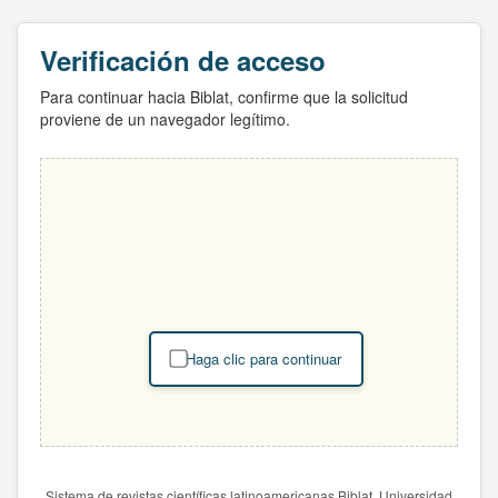
Verificación de acceso
Para continuar hacia Biblat, confirme que la solicitud
proviene de un navegador legítimo.
Haga clic para continuar
Sistema de revistas científicas latinoamericanas Biblat. Universidad