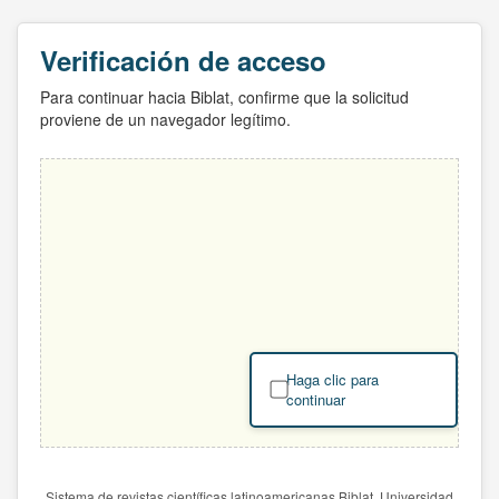
Verificación de acceso
Para continuar hacia Biblat, confirme que la solicitud
proviene de un navegador legítimo.
Haga clic para
continuar
Sistema de revistas científicas latinoamericanas Biblat. Universidad