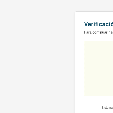
Verificac
Para continuar hac
Sistema 