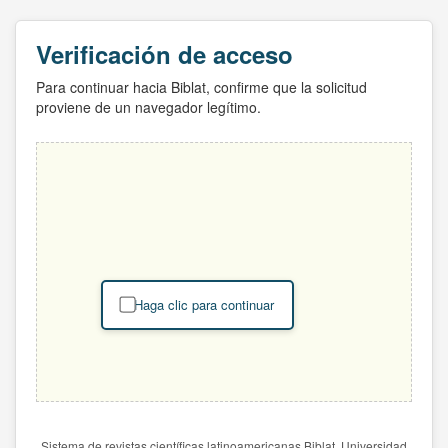
Verificación de acceso
Para continuar hacia Biblat, confirme que la solicitud
proviene de un navegador legítimo.
Haga clic para continuar
Sistema de revistas científicas latinoamericanas Biblat. Universidad