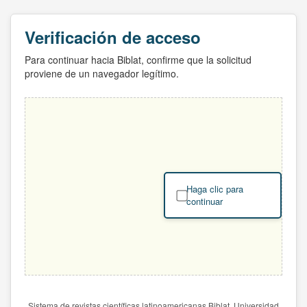
Verificación de acceso
Para continuar hacia Biblat, confirme que la solicitud
proviene de un navegador legítimo.
Haga clic para
continuar
Sistema de revistas científicas latinoamericanas Biblat. Universidad