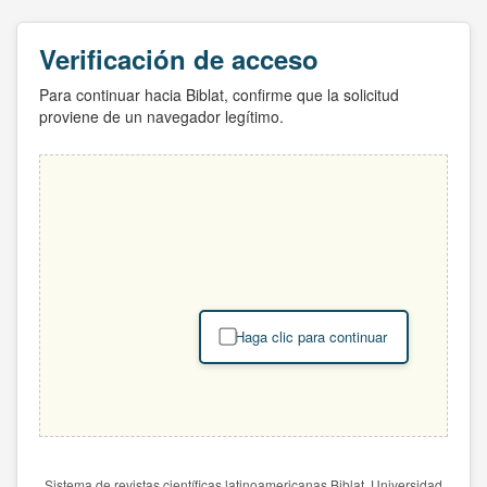
Verificación de acceso
Para continuar hacia Biblat, confirme que la solicitud
proviene de un navegador legítimo.
Haga clic para continuar
Sistema de revistas científicas latinoamericanas Biblat. Universidad