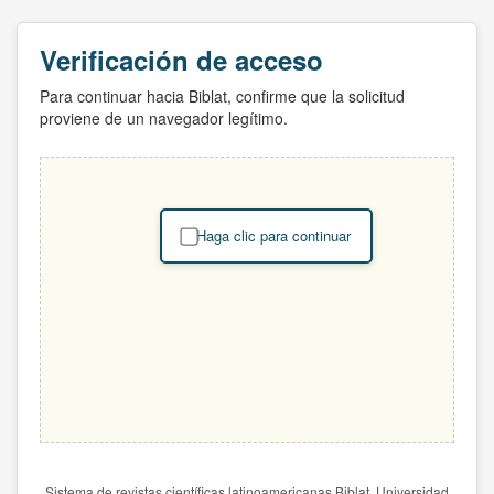
Verificación de acceso
Para continuar hacia Biblat, confirme que la solicitud
proviene de un navegador legítimo.
Haga clic para continuar
Sistema de revistas científicas latinoamericanas Biblat. Universidad