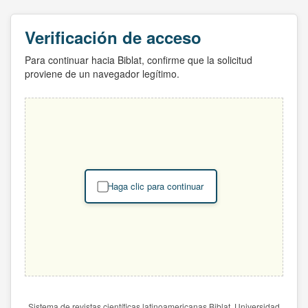
Verificación de acceso
Para continuar hacia Biblat, confirme que la solicitud
proviene de un navegador legítimo.
Haga clic para continuar
Sistema de revistas científicas latinoamericanas Biblat. Universidad