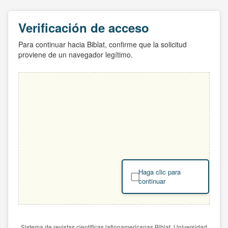
Verificación de acceso
Para continuar hacia Biblat, confirme que la solicitud
proviene de un navegador legítimo.
Haga clic para
continuar
Sistema de revistas científicas latinoamericanas Biblat. Universidad