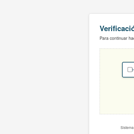
Verificac
Para continuar hac
H
Sistema 