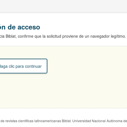
ión de acceso
ia Biblat, confirme que la solicitud proviene de un navegador legítimo.
aga clic para continuar
de revistas científicas latinoamericanas Biblat. Universidad Nacional Autónoma d