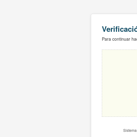
Verificac
Para continuar hac
Sistema 