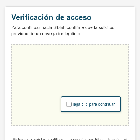
Verificación de acceso
Para continuar hacia Biblat, confirme que la solicitud
proviene de un navegador legítimo.
Haga clic para continuar
Sistema de revistas científicas latinoamericanas Biblat. Universidad