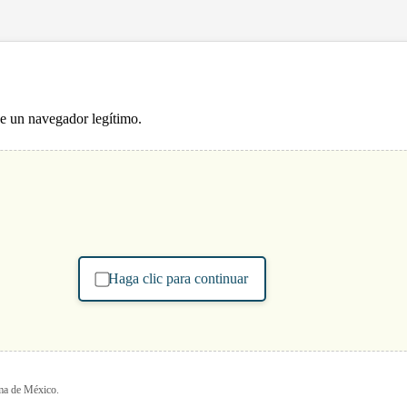
de un navegador legítimo.
Haga clic para continuar
oma de México.