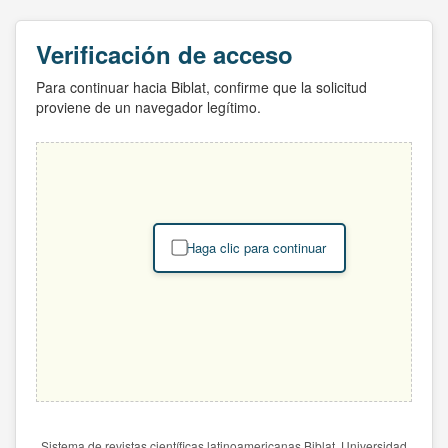
Verificación de acceso
Para continuar hacia Biblat, confirme que la solicitud
proviene de un navegador legítimo.
Haga clic para continuar
Sistema de revistas científicas latinoamericanas Biblat. Universidad