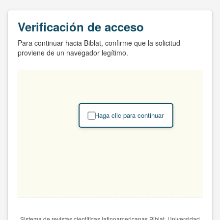
Verificación de acceso
Para continuar hacia Biblat, confirme que la solicitud
proviene de un navegador legítimo.
Haga clic para continuar
Sistema de revistas científicas latinoamericanas Biblat. Universidad