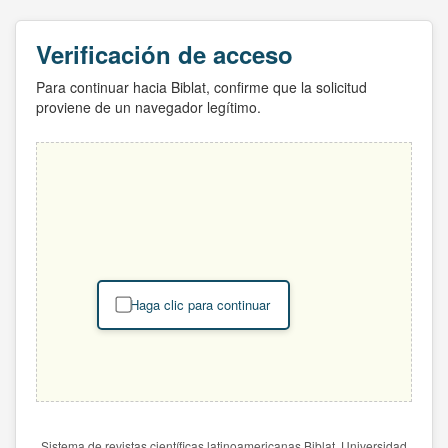
Verificación de acceso
Para continuar hacia Biblat, confirme que la solicitud
proviene de un navegador legítimo.
Haga clic para continuar
Sistema de revistas científicas latinoamericanas Biblat. Universidad