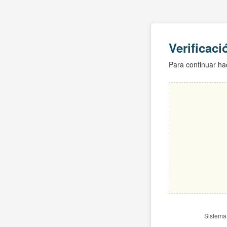
Verificac
Para continuar hac
Sistema 