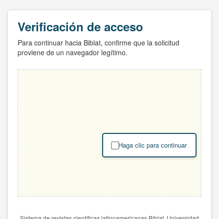
Verificación de acceso
Para continuar hacia Biblat, confirme que la solicitud
proviene de un navegador legítimo.
Haga clic para continuar
Sistema de revistas científicas latinoamericanas Biblat. Universidad