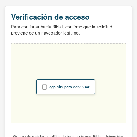
Verificación de acceso
Para continuar hacia Biblat, confirme que la solicitud
proviene de un navegador legítimo.
Haga clic para continuar
Sistema de revistas científicas latinoamericanas Biblat. Universidad