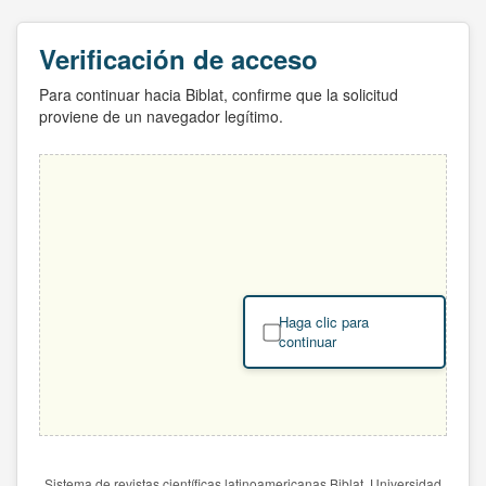
Verificación de acceso
Para continuar hacia Biblat, confirme que la solicitud
proviene de un navegador legítimo.
Haga clic para
continuar
Sistema de revistas científicas latinoamericanas Biblat. Universidad