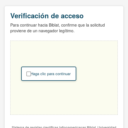
Verificación de acceso
Para continuar hacia Biblat, confirme que la solicitud
proviene de un navegador legítimo.
Haga clic para continuar
Sistema de revistas científicas latinoamericanas Biblat. Universidad