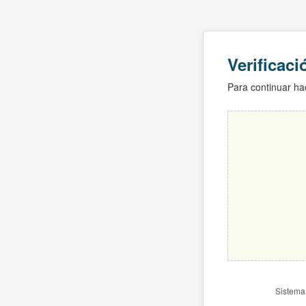
Verificac
Para continuar hac
Sistema 