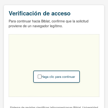
Verificación de acceso
Para continuar hacia Biblat, confirme que la solicitud
proviene de un navegador legítimo.
Haga clic para continuar
Sistema de revistas científicas latinoamericanas Biblat. Universidad