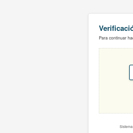
Verificac
Para continuar hac
Sistema 