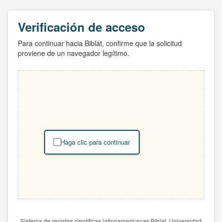
Verificación de acceso
Para continuar hacia Biblat, confirme que la solicitud
proviene de un navegador legítimo.
Haga clic para continuar
Sistema de revistas científicas latinoamericanas Biblat. Universidad