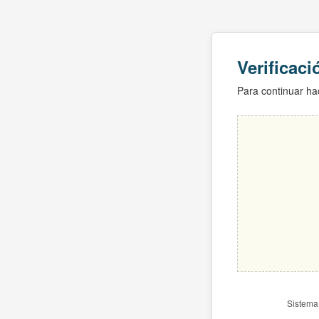
Verificac
Para continuar hac
Sistema 