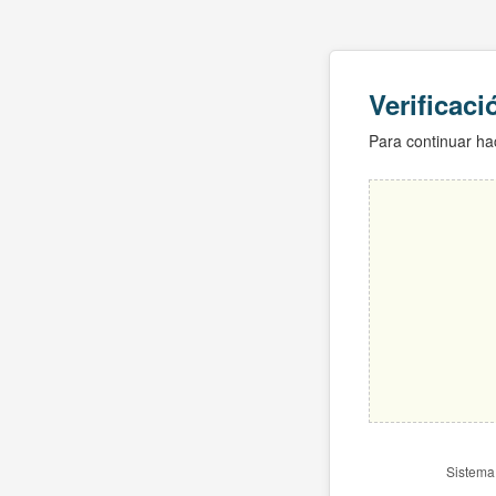
Verificac
Para continuar hac
Sistema 