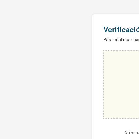
Verificac
Para continuar hac
Sistema 