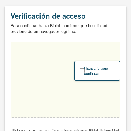
Verificación de acceso
Para continuar hacia Biblat, confirme que la solicitud
proviene de un navegador legítimo.
Haga clic para
continuar
Sistema de revistas científicas latinoamericanas Biblat. Universidad