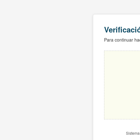
Verificac
Para continuar hac
Sistema 