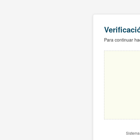
Verificac
Para continuar hac
Sistema 