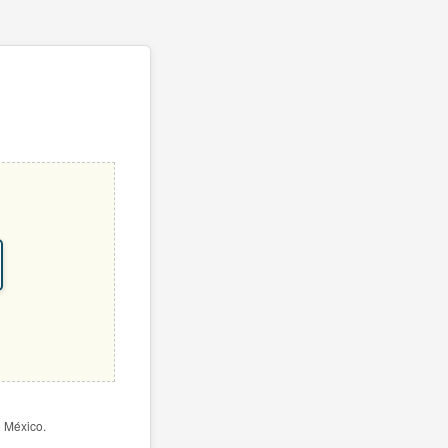
e México.