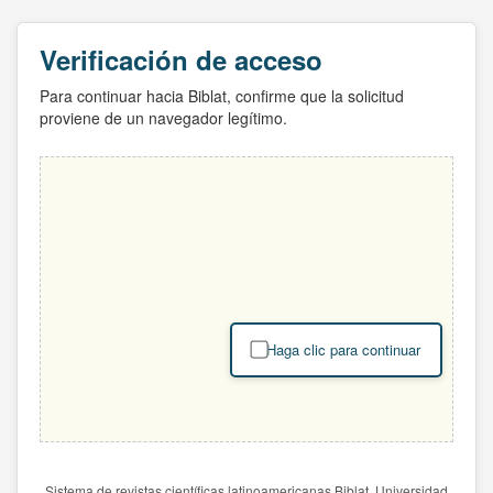
Verificación de acceso
Para continuar hacia Biblat, confirme que la solicitud
proviene de un navegador legítimo.
Haga clic para continuar
Sistema de revistas científicas latinoamericanas Biblat. Universidad