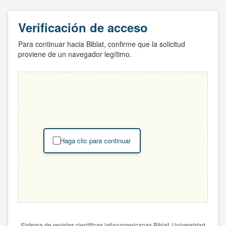
Verificación de acceso
Para continuar hacia Biblat, confirme que la solicitud
proviene de un navegador legítimo.
Haga clic para continuar
Sistema de revistas científicas latinoamericanas Biblat. Universidad