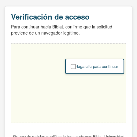
Verificación de acceso
Para continuar hacia Biblat, confirme que la solicitud
proviene de un navegador legítimo.
Haga clic para continuar
Sistema de revistas científicas latinoamericanas Biblat. Universidad