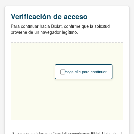
Verificación de acceso
Para continuar hacia Biblat, confirme que la solicitud
proviene de un navegador legítimo.
Haga clic para continuar
Sistema de revistas científicas latinoamericanas Biblat. Universidad