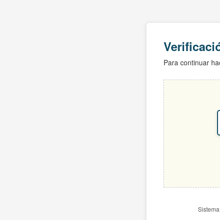
Verificac
Para continuar hac
Sistema 