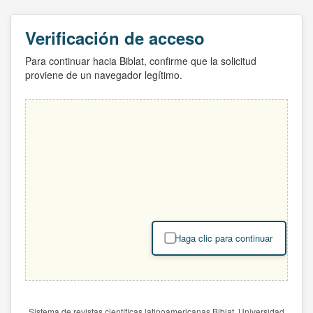
Verificación de acceso
Para continuar hacia Biblat, confirme que la solicitud
proviene de un navegador legítimo.
Haga clic para continuar
Sistema de revistas científicas latinoamericanas Biblat. Universidad