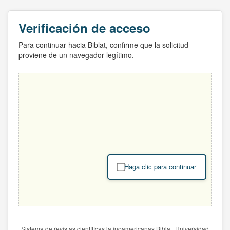
Verificación de acceso
Para continuar hacia Biblat, confirme que la solicitud
proviene de un navegador legítimo.
Haga clic para continuar
Sistema de revistas científicas latinoamericanas Biblat. Universidad