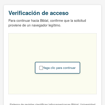
Verificación de acceso
Para continuar hacia Biblat, confirme que la solicitud
proviene de un navegador legítimo.
Haga clic para continuar
Sistema de revistas científicas latinoamericanas Biblat. Universidad