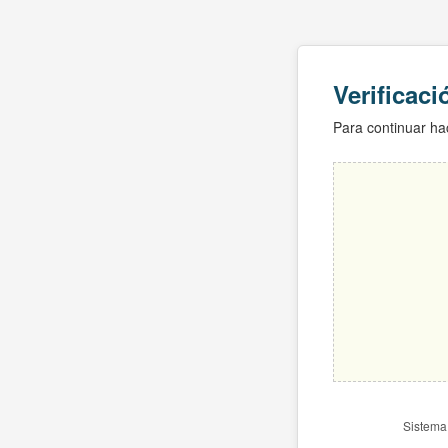
Verificac
Para continuar hac
Sistema 