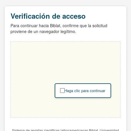
Verificación de acceso
Para continuar hacia Biblat, confirme que la solicitud
proviene de un navegador legítimo.
Haga clic para continuar
Sistema de revistas científicas latinoamericanas Biblat. Universidad