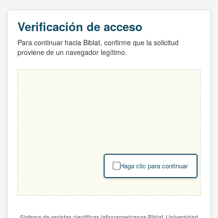
Verificación de acceso
Para continuar hacia Biblat, confirme que la solicitud
proviene de un navegador legítimo.
Haga clic para continuar
Sistema de revistas científicas latinoamericanas Biblat. Universidad