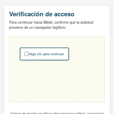
Verificación de acceso
Para continuar hacia Biblat, confirme que la solicitud
proviene de un navegador legítimo.
Haga clic para continuar
Sistema de revistas científicas latinoamericanas Biblat. Universidad